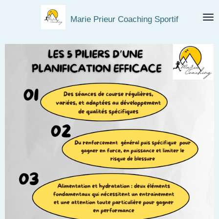
Passer
Marie Prieur Coaching Sportif
au
contenu
principal